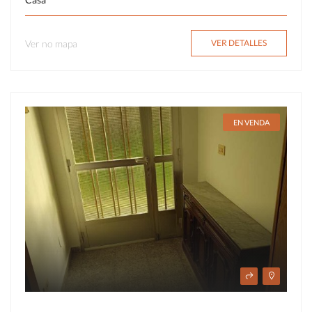
Ver no mapa
VER DETALLES
EN VENDA