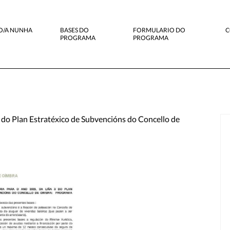
O/A NUNHA
BASES DO
FORMULARIO DO
C
PROGRAMA
PROGRAMA
3 do Plan Estratéxico de Subvencións do Concello de
EN VENDA