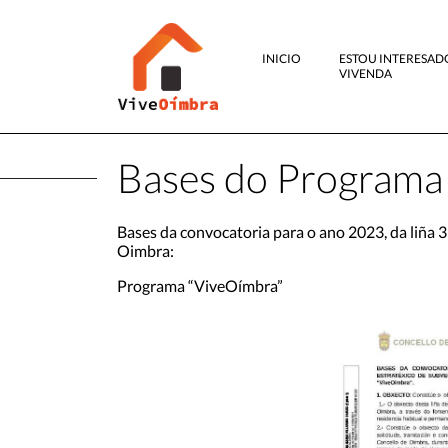
INICIO
ESTOU INTERESAD
VIVENDA
Bases do Programa
Bases da convocatoria para o ano 2023, da liña 
Oimbra:
Programa “ViveOímbra”