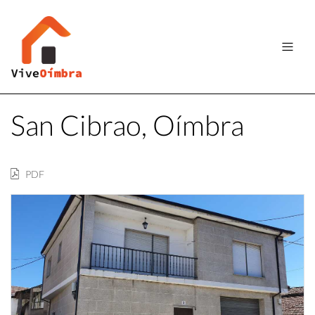
San Cibrao, Oímbra
PDF