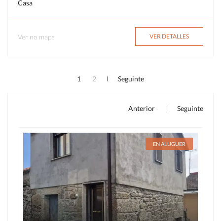
Casa
Ver no mapa
VER DETALLES
1
2
Seguinte
Anterior
Seguinte
|
EN ALUGUER