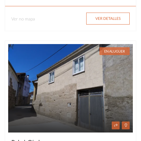
Ver no mapa
VER DETALLES
EN ALUGUER