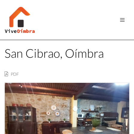
San Cibrao, Oímbra
PDF