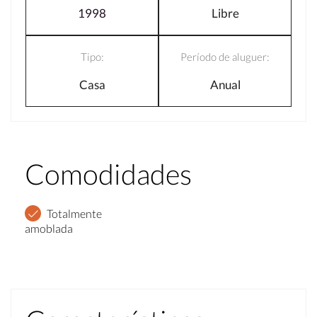
1998
Libre
Tipo:
Período de aluguer:
Casa
Anual
Comodidades
Totalmente
amoblada